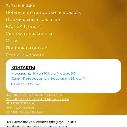
Хиты и акции
Добавки для здоровья и красоты
Премиальный коллаген
БАДы 4 Lemons
Система лояльности
О нас
Доставка и оплата
Статьи и новости
КОНТАКТЫ
Москва, пр. Мира 101, стр 1, офис 517
Санкт-Петербург, ул. Восстания 35, оф. 11
8 800 350-96-62
ПОЛИТИКА КОНФИДЕНЦИАЛЬНОСТИ
ПОЛИТИКА ВОЗВРАТА И ОБМЕНА ТОВАРА
ИП МОРОЗОВА И.А.,
ИНН: 742200620828
ОГРНИП: 304742218800079
Мы используем cookies для улучшения
работы сайта, анализа трафика и