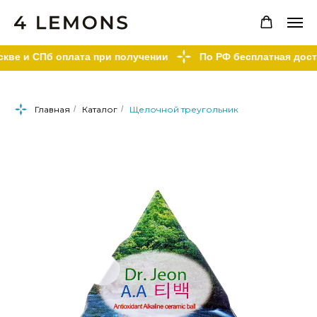
ве и СПб оплата при получении
По РФ бесплатная доставк
Главная
/
Каталог
/
Щелочной треугольник