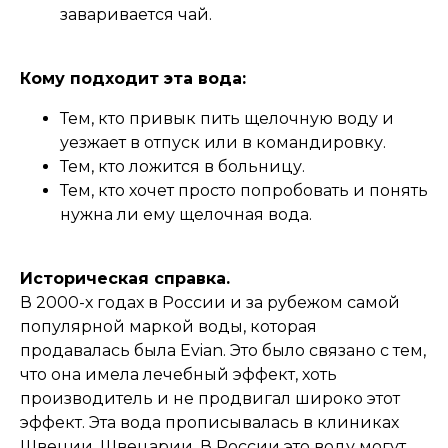
заваривается чай.
Кому подходит эта вода:
Тем, кто привык пить щелочную воду и
уезжает в отпуск или в командировку.
Тем, кто ложится в больницу.
Тем, кто хочет просто попробовать и понять
нужна ли ему щелочная вода.
Историческая справка.
В 2000-х годах в России и за рубежом самой
популярной маркой воды, которая
продавалась была Evian. Это было связано с тем,
что она имела лечебный эффект, хоть
производитель и не продвигал широко этот
эффект. Эта вода прописывалась в клиниках
Швеции, Швецарии. В России это воду могут