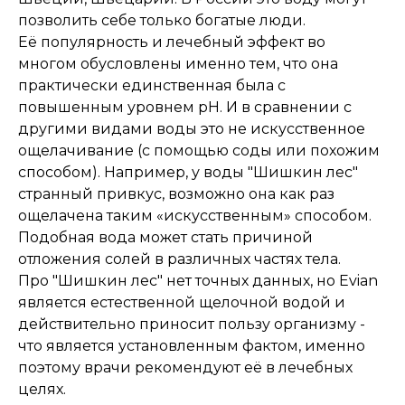
позволить себе только богатые люди.
Её популярность и лечебный эффект во
многом обусловлены именно тем, что она
практически единственная была с
повышенным уровнем pH. И в сравнении с
другими видами воды это не искусственное
ощелачивание (с помощью соды или похожим
способом). Например, у воды "Шишкин лес"
странный привкус, возможно она как раз
ощелачена таким «искусственным» способом.
Подобная вода может стать причиной
отложения солей в различных частях тела.
Про "Шишкин лес" нет точных данных, но Evian
является естественной щелочной водой и
действительно приносит пользу организму -
что является установленным фактом, именно
поэтому врачи рекомендуют её в лечебных
целях.