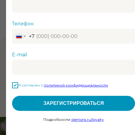
НАШЕЙ ПРОДУКЦИИ ДОВЕРЯЮТ
Телефон
+7
E-mail
Елена Летучая
Российский тележурналист, телеведущая и
телепродюсер.
Я согласен с
политикой конфиденциальности
Читать отзыв
ЗАРЕГИСТРИРОВАТЬСЯ
Подробности
4lemons.ru/loyalty