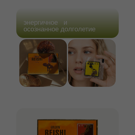
энергичное и
осознанное долголетие