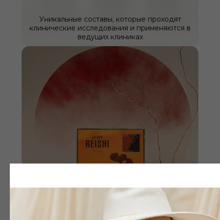
Уникальные составы, которые проходят
клинические исследования и применяются в
ведущих клиниках
Производство в передовых странах с