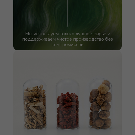
Мы используем только лучшее сырьё и
поддерживаем чистое производство без
компромиссов