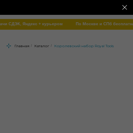
и СДЭК, Яндекс + курьером
По Москве и СПб бесплатная 
Главная
/
Каталог
/
Королевский набор Royal Tools